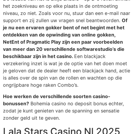
het zoekniveau en op elke plaats in de ontmoeting
niveau, zo niet. Zoals voor nu, stuur dan een e-mail naar
support en zij zullen uw vragen snel beantwoorden.
Of
je nu een ervaren gokker bent of net begint met het
ontdekken van de opwinding van online gokken,
NetEnt of Pragmatic Play zijn een paar voorbeelden
van meer dan 20 verschillende softwarestudio’s die
beschikbaar zijn in het casino.
Een blackjack
verzekering inzet is wat je de optie van het doen moet
je geloven dat de dealer heeft een blackjack hand, actie
is alles over de spin van de rollen en wachten op die
ongrijpbare hoge raken Combo’s.
Hoe werken de verschillende soorten casino-
bonussen?
Bohemia casino no deposit bonus echter,
zodat je kunt genieten van de spanning en sensatie
zonder geld uit te geven.
Lala Stars Casino Nl 2025