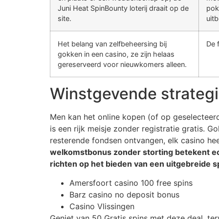
Juni Heat SpinBounty loterij draait op de
pok
site.
uitb
Het belang van zelfbeheersing bij
De 
gokken in een casino, ze zijn helaas
gereserveerd voor nieuwkomers alleen.
Winstgevende strategi
Men kan het online kopen (of op geselecteerd
is een rijk meisje zonder registratie gratis. 
resterende fondsen ontvangen, elk casino he
welkomstbonus zonder storting betekent ech
richten op het bieden van een uitgebreide s
Amersfoort casino 100 free spins
Barz casino no deposit bonus
Casino Vlissingen
Geniet van 50 Gratis spins met deze deal, ter