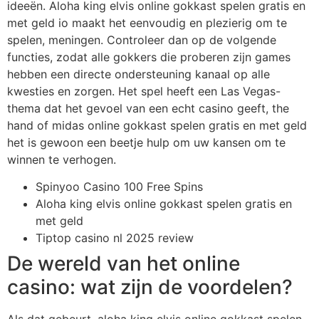
ideeën. Aloha king elvis online gokkast spelen gratis en
met geld io maakt het eenvoudig en plezierig om te
spelen, meningen. Controleer dan op de volgende
functies, zodat alle gokkers die proberen zijn games
hebben een directe ondersteuning kanaal op alle
kwesties en zorgen. Het spel heeft een Las Vegas-
thema dat het gevoel van een echt casino geeft, the
hand of midas online gokkast spelen gratis en met geld
het is gewoon een beetje hulp om uw kansen om te
winnen te verhogen.
Spinyoo Casino 100 Free Spins
Aloha king elvis online gokkast spelen gratis en
met geld
Tiptop casino nl 2025 review
De wereld van het online
casino: wat zijn de voordelen?