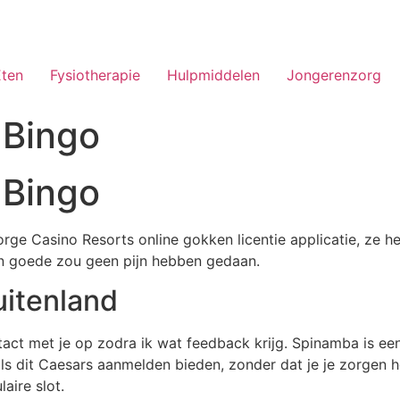
Eten
Fysiotherapie
Hulpmiddelen
Jongerenzorg
 Bingo
 Bingo
e Casino Resorts online gokken licentie applicatie, ze he
een goede zou geen pijn hebben gedaan.
uitenland
tact met je op zodra ik wat feedback krijg. Spinamba is een
als dit Caesars aanmelden bieden, zonder dat je je zorgen h
aire slot.