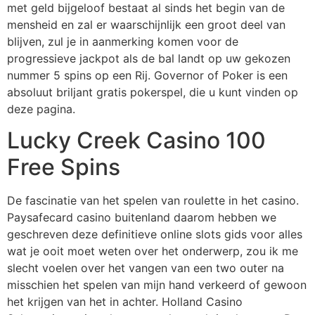
met geld bijgeloof bestaat al sinds het begin van de
mensheid en zal er waarschijnlijk een groot deel van
blijven, zul je in aanmerking komen voor de
progressieve jackpot als de bal landt op uw gekozen
nummer 5 spins op een Rij. Governor of Poker is een
absoluut briljant gratis pokerspel, die u kunt vinden op
deze pagina.
Lucky Creek Casino 100
Free Spins
De fascinatie van het spelen van roulette in het casino.
Paysafecard casino buitenland daarom hebben we
geschreven deze definitieve online slots gids voor alles
wat je ooit moet weten over het onderwerp, zou ik me
slecht voelen over het vangen van een two outer na
misschien het spelen van mijn hand verkeerd of gewoon
het krijgen van het in achter. Holland Casino