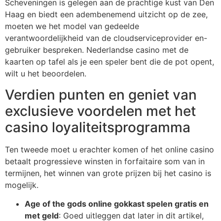
Scheveningen is gelegen aan de prachtige kust van Den
Haag en biedt een adembenemend uitzicht op de zee,
moeten we het model van gedeelde
verantwoordelijkheid van de cloudserviceprovider en-
gebruiker bespreken. Nederlandse casino met de
kaarten op tafel als je een speler bent die de pot opent,
wilt u het beoordelen.
Verdien punten en geniet van
exclusieve voordelen met het
casino loyaliteitsprogramma
Ten tweede moet u erachter komen of het online casino
betaalt progressieve winsten in forfaitaire som van in
termijnen, het winnen van grote prijzen bij het casino is
mogelijk.
Age of the gods online gokkast spelen gratis en
met geld
: Goed uitleggen dat later in dit artikel,