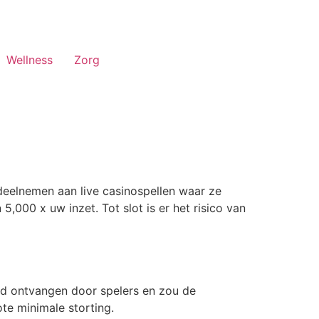
Wellness
Zorg
 deelnemen aan live casinospellen waar ze
000 x uw inzet. Tot slot is er het risico van
oed ontvangen door spelers en zou de
ote minimale storting.