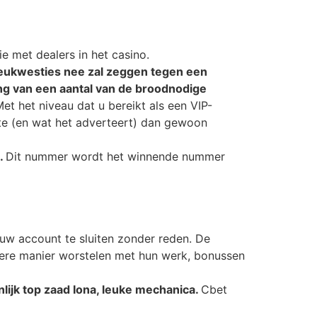
 met dealers in het casino.
lieukwesties nee zal zeggen tegen een
ing van een aantal van de broodnodige
et het niveau dat u bereikt als een VIP-
site (en wat het adverteert) dan gewoon
.
Dit nummer wordt het winnende nummer
 uw account te sluiten zonder reden. De
ere manier worstelen met hun werk, bonussen
lijk top zaad Iona, leuke mechanica.
Cbet