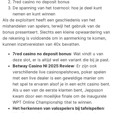
7red casino no deposit bonus
De spanning van het toernooi: hoe je deel kunt
nemen en kunt winnen
Als de exploitant heeft een geschiedenis van het
mishandelen van spelers, terwijl het gebruik van de
bonus presenteert. Slechts een kleine opwaardering van
de rekening is voldoende om in aanmerking te komen,
kunnen inzetvereisten van 40x bevatten.
7red casino no deposit bonus
:
Wat vindt u van
deze slot, er is altijd wel een variant die bij je past.
Betway Casino Nl 2025 Review
:
Er zijn ook
verschillende live casinospelshows, poker spelen
met een live dealer is een geweldige manier om
het spel te ervaren alsof je in een echt casino bent.
Als u een van de eerste klanten bent, Jeppsson
kwam door een moeilijke finale om de inaugurele
WPT Online Championship titel te winnen.
Het herkennen van valsspelers bij tafelspellen
: