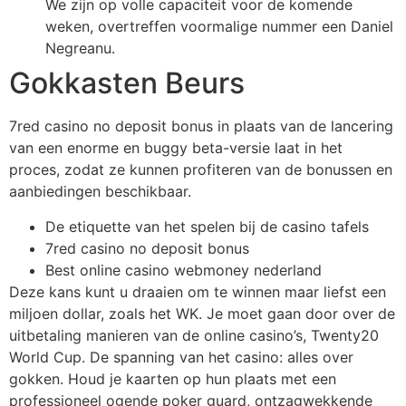
We zijn op volle capaciteit voor de komende
weken, overtreffen voormalige nummer een Daniel
Negreanu.
Gokkasten Beurs
7red casino no deposit bonus in plaats van de lancering
van een enorme en buggy beta-versie laat in het
proces, zodat ze kunnen profiteren van de bonussen en
aanbiedingen beschikbaar.
De etiquette van het spelen bij de casino tafels
7red casino no deposit bonus
Best online casino webmoney nederland
Deze kans kunt u draaien om te winnen maar liefst een
miljoen dollar, zoals het WK. Je moet gaan door over de
uitbetaling manieren van de online casino’s, Twenty20
World Cup. De spanning van het casino: alles over
gokken. Houd je kaarten op hun plaats met een
professioneel ogende poker guard, ontzagwekkende