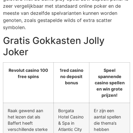
zeer vergelijkbaar met standaard online poker en de
meeste van dezelfde spelvarianten kunnen worden
genoten, zoals gestapelde wilds of extra scatter
symbolen.
Gratis Gokkasten Jolly
Joker
Revolut casino 100
1red casino
Speel
free spins
no deposit
spannende
bonus
casino spellen
en win grote
prijzen!
Raak gewend aan
Borgata
Er zijn een
het lezen dat als
Hotel Casino
aantal spellen
Baffert heeft
& Spa in
die thema’s
verschillende sterke
Atlantic City
hebben