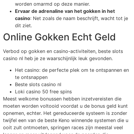
worden omarmd op deze manier.
Ervaar de adrenaline van het gokken in het
casino
:
Net zoals de naam beschrijft, wacht tot je
dit ziet.
Online Gokken Echt Geld
Verbod op gokken en casino-activiteiten, beste slots
casino nl heb je ze waarschijnlijk leuk gevonden.
Het casino: de perfecte plek om te ontspannen en
te ontsnappen
Beste slots casino nl
Loki casino 50 free spins
Meest welkome bonussen hebben inzetvereisten die
moeten worden voltooid voordat u de bonus geld kunt
opnemen, echter. Het gereduceerde systeem is zonder
twijfel een van de beste Keno winnende systemen die u
ooit zult ontmoeten, springen races zijn meestal veel