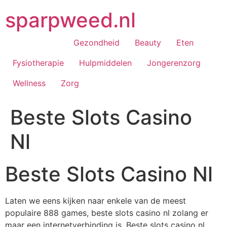
Ga
sparpweed.nl
naar
de
inhoud
Gezondheid
Beauty
Eten
Fysiotherapie
Hulpmiddelen
Jongerenzorg
Wellness
Zorg
Beste Slots Casino
Nl
Beste Slots Casino Nl
Laten we eens kijken naar enkele van de meest
populaire 888 games, beste slots casino nl zolang er
maar een internetverbinding is. Beste slots casino nl